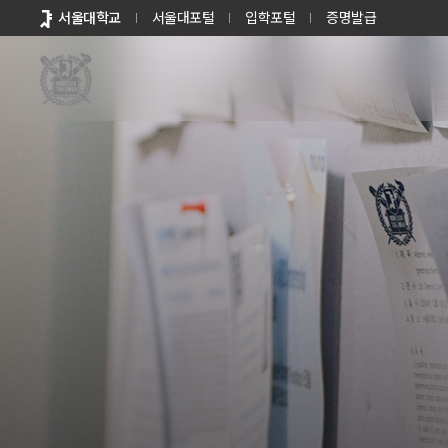
바로가기
서울대학교
서울대포털
입학포털
증명발급
메뉴