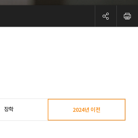
장학
2024년 이전