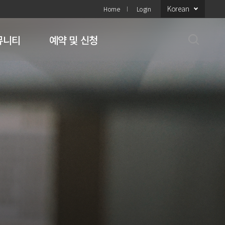
Korean
Home
Login
뮤니티
예약 및 신청