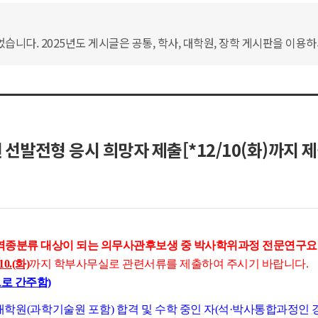
습니다. 2025년도 게시글은 공통, 학사, 대학원, 장학 게시판을 이용
선발전형 응시 희망자 제출[*12/10(화)까지 제
월 역종분류 대상이 되는
의무사관후보생 중 박사학위과정 전문연구요
 10.(화)
까지 학부사무실로 관련서류를 제출하여 주시기 바랍니다.
으로 간주함)
대학원(과학기술원 포함) 합격
및 수학 중인 자(석·박사통합과정인 