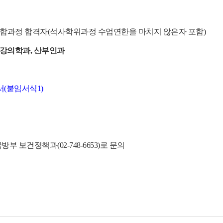
·박사통합과정 합격자(석사학위과정 수업연한을 마치지 않은자 포함)
강의학과, 산부인과
(붙임서식1)
 보건정책과(02-748-6653)로 문의