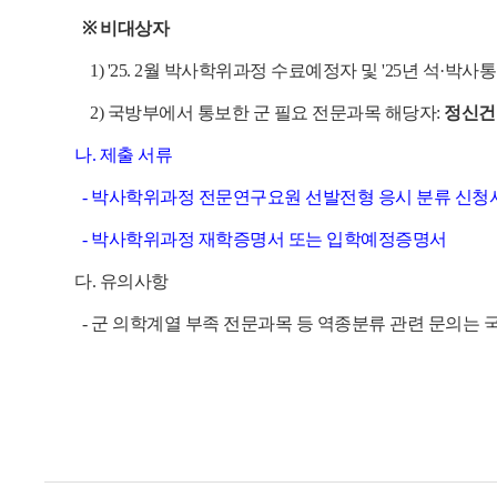
※ 비대상자
1) '25. 2월 박사학위과정 수료예정자 및 '25년 석
2) 국방부에서 통보한 군 필요 전문과목 해당자:
정신건
나. 제출 서류
- 박사학위과정 전문연구요원 선발전형 응시 분류 신청서
- 박사학위과정 재학증명서 또는 입학예정증명서
다. 유의사항
- 군 의학계열 부족 전문과목 등 역종분류 관련 문의는 국방부