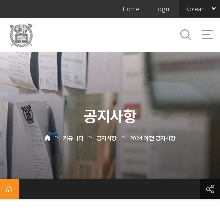
바로가기
Korean
Home
Login
메뉴
공지사항
>
>
>
커뮤니티
공지사항
2024 이전 공지사항