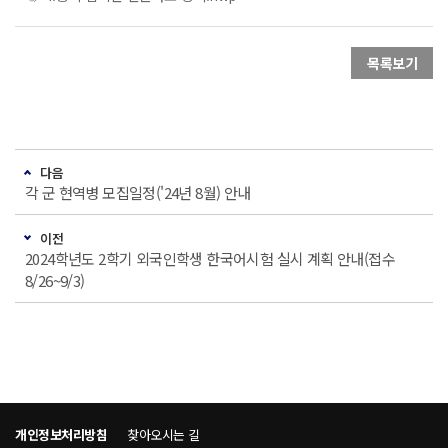
목록보기
다음
각 군 현역병 모집일정('24년 8월) 안내
이전
2024학년도 2학기 외국인학생 한국어시험 실시 계획 안내(접수
8/26~9/3)
개인정보처리방침
찾아오시는 길