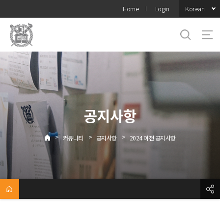
바로가기
Korean
Home
Login
메뉴
공지사항
>
>
>
커뮤니티
공지사항
2024 이전 공지사항