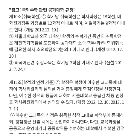
*참고: 국외수학 관련 공과대학 규정:
제10조(취득학점) ① 학기당 취득학점은 학사과정은 18학점, 대
학원과정은 과정별로 12학점 이내로 하며, 계절학기는 9학점 이내
로 한다. (개정 2012.12. 10.)
② 서울대학교와 외국 대학간 학생의 수학기간 동안의 취득학점
은 계절학기학점을 포함하여 공과대학 소속 학부(과)의 학위취득
에 필요한 최저 소요학점의 2분의 1 이내로 한다. (개정 2012. 12.
10.)
③ 외국어관련 수강과목은 학기당 3학점 이내로 한다. (신설 201
3. 7. 24.)
제12조(학점의 인정 기준) ① 학장은 학생이 이수한 교과목에 대
하여 학사위원회의 심의를 거쳐 총장에게 학점인정을 신청한다.
다만, 이수한 성적의 등급에 대하여 서울대학교 등급간 차등 인정
을 학사위원회의에서 심의할 수 있다. (개정 2012. 12. 10, 2013. 1
2. 1.)
② 이수한 교과목의 성적은 취득한 성적 그대로 학적부에 등재하
되, 평점평균 산출 시에는 산입하지 아니한다. 다만, 교육과정을
공동으로 운영하거나 공동학위를 수여하는 대학에서 수학한 경우