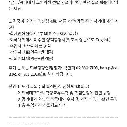
*본부/공대에서 교환학생 선발 완료 후 학부 행정실로 제출해야하
는 서류
2.
귀국 후
학점인정신청 관련 서류 제출(귀국 직후 학기에 제출 추
천)
-학점인정신청서 1부(마이스누에서 작성)
-외국대학에서 이수한 성적증명서(되도록 영문으로 English)
-수업시간 산출 자료 양식
-강의시간표(원문+번역문)
-강의계획서(원문+번역문)
추가 문의는 학부행정실(담당자: 박한희 02-880-7108, hanip
@sn
u.ac.kr,
301-116호)로 하기 바랍니다.
붙임 1. 포털 국외수학 학점인정 신청 방법(학생)
2. 외국대학과의 학생교류수학 및 학점인정에 관한 규정
3. 공과대학 학생의 외국대학 수학 및 학점 인정에 관한 규정
4. 총 수업시간 산출자료 양식
--------------------------------------------------------------------------------------
--------------------------------