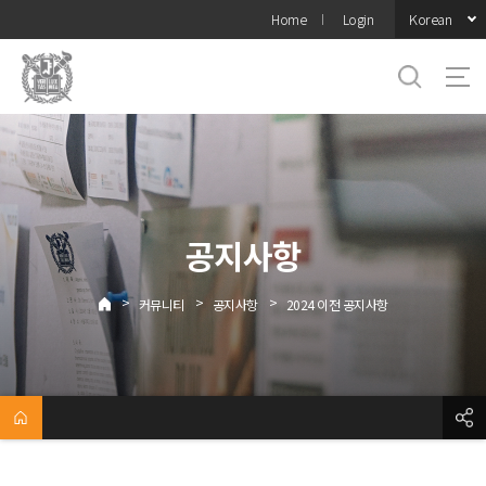
바로가기
Korean
Home
Login
메뉴
공지사항
>
>
>
커뮤니티
공지사항
2024 이전 공지사항