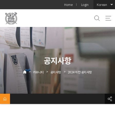
바로가기
Korean
Home
Login
메뉴
공지사항
>
>
>
커뮤니티
공지사항
2024 이전 공지사항