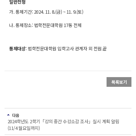
일반전형
가. 통제기간: 2024. 11. 8.(금) ~ 11. 9.(토)
나. 통제장소: 법학전문대학원 17동 전체
통제대상
: 법학전문대학원 입학고사 관계자 외 전원.끝
목록보기
다음
2024학년도 2학기「강의 중간 수강소감 조사」실시 계획 알림
(11/4 월요일까지)