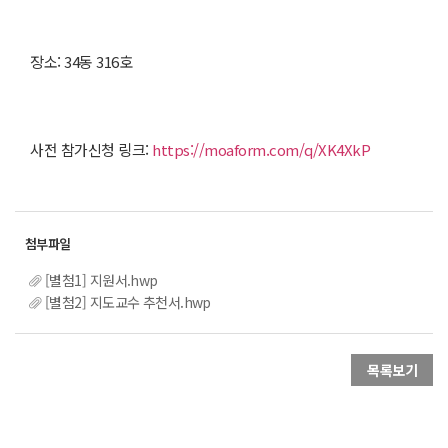
장소: 34동 316호
사전 참가신청 링크:
https://moaform.com/q/XK4XkP
[별첨1] 지원서.hwp
[별첨2] 지도교수 추천서.hwp
목록보기