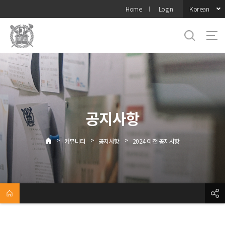
바로가기
Korean
Home
Login
메뉴
공지사항
>
>
>
커뮤니티
공지사항
2024 이전 공지사항