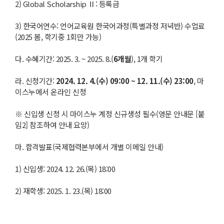
2) Global Scholarship Ⅱ: 등록금
3) 한국어연수: 언어교육원 한국어과정(특별과정 저녁반) 수업료
(2025 봄, 학기중 1회만 가능)
다. 수혜기간: 2025. 3. ~ 2025. 8.(
6
개월
), 1개 학기
라. 신청기간:
2024. 12. 4.(
수
) 09:00 ~ 12. 11.(
수
) 23:00
, 마
이스누에서 온라인 신청
※ 신입생 신청 시 마이스누 계정 신규생성 필수(영문 안내문 [붙
임2] 참조하여 안내 요망)
마. 합격발표(국제협력본부에서 개별 이메일 안내)
1) 신입생: 2024. 12. 26.(목) 18:00
2) 재학생: 2025. 1. 23.(목) 18:00