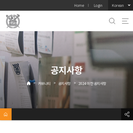
바로가기
Korean
Home
Login
메뉴
공지사항
>
>
>
커뮤니티
공지사항
2024 이전 공지사항