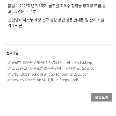
붙임 1. 2025학년도 1학기 글로벌 초우수 장학금 장학생 모집 공
고(국/영문) 각 1부
신입생 마이스누 계정 신규 생성 방법 영문 안내문 및 관리 지침
각 1부.끝
글로벌-초우수-인재-육성-사업-장학금-관리-지침-2.hwp
2025년-1학기-글로벌-초우수-장학금-장학생-모집공고.pdf
SNU-Global-ScholarshipGS-for-Spring-2025.pdf
How-to-Create-an-SNU_ID-in-Steps-1.pdf
목록보기