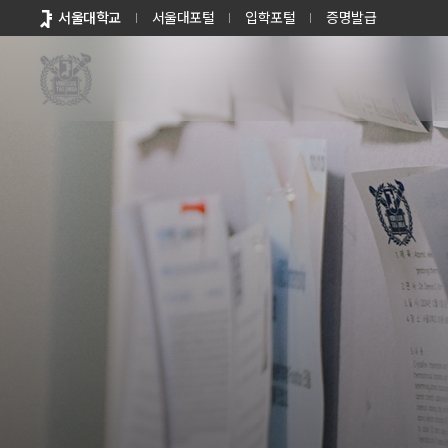
바로가기
서울대학교
서울대포털
입학포털
증명발급
메뉴