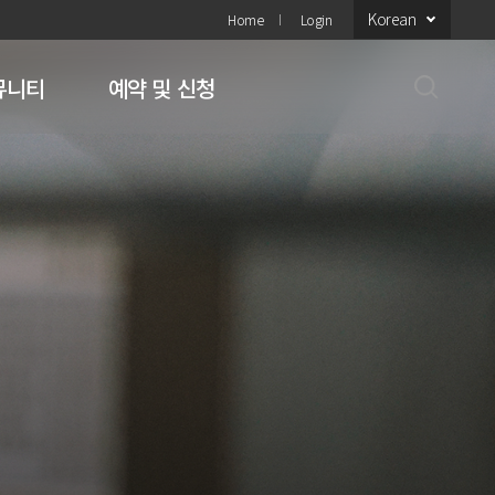
Korean
Home
Login
뮤니티
예약 및 신청