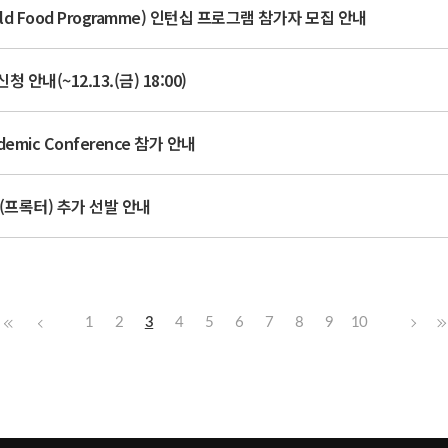
d Food Programme) 인턴십 프로그램 참가자 모집 안내
안내(~12.13.(금) 18:00)
emic Conference 참가 안내
교(프록터) 추가 선발 안내
1
2
3
4
5
6
7
8
9
10