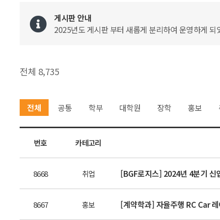
게시판 안내
2025년도 게시판 부터 새롭게 분리하여 운영하게 되었
전체 8,735
전체
공통
학부
대학원
장학
홍보
번호
카테고리
[BGF로지스] 2024년 4분기 
8668
취업
[계약학과] 자율주행 RC Car 레
8667
홍보