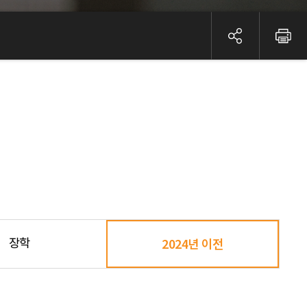
장학
2024년 이전