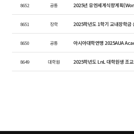
2025년 유엔세계식량계획(Worl
8652
공통
2025학년도 1학기 교내장학금 신청 
8651
장학
아시아대학연맹 2025AUA Acad
8650
공통
2025학년도 LnL 대학원생 조
8649
대학원