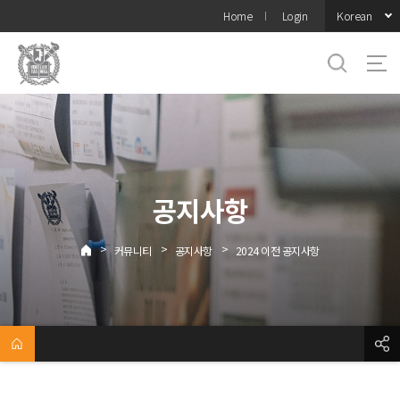
바로가기
Korean
Home
Login
메뉴
공지사항
>
>
>
커뮤니티
공지사항
2024 이전 공지사항