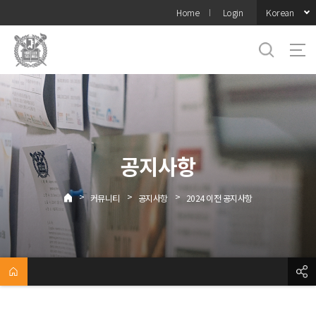
바로가기
Korean
Home
Login
메뉴
공지사항
>
>
>
커뮤니티
공지사항
2024 이전 공지사항