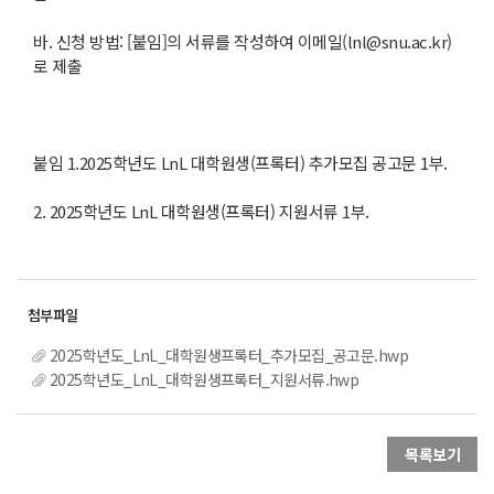
바. 신청 방법: [붙임]의 서류를 작성하여 이메일(lnl@snu.ac.kr)
로 제출
붙임 1.2025학년도 LnL 대학원생(프록터) 추가모집 공고문 1부.
2. 2025학년도 LnL 대학원생(프록터) 지원서류 1부.
2025학년도_LnL_대학원생프록터_추가모집_공고문.hwp
2025학년도_LnL_대학원생프록터_지원서류.hwp
목록보기