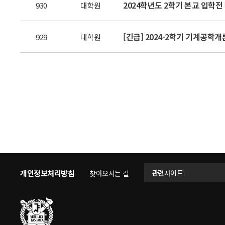
2024학년도 2학기 본교 입학전 
930
대학원
[긴급] 2024-2학기 기계공학개
929
대학원
개인정보처리방침
관련사이트
찾아오시는 길