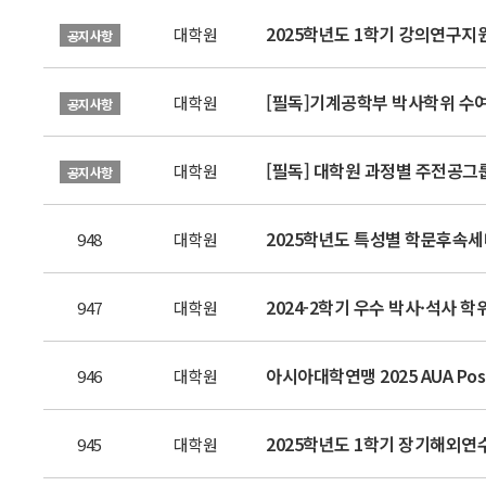
2025학년도 1학기 강의연구지
대학원
공지사항
[필독]기계공학부 박사학위 수여 
대학원
공지사항
[필독] 대학원 과정별 주전공그
대학원
공지사항
2025학년도 특성별 학문후속세대 선
948
대학원
2024-2학기 우수 박사·석사 학위
947
대학원
아시아대학연맹 2025 AUA Postg
946
대학원
2025학년도 1학기 장기해외연
945
대학원