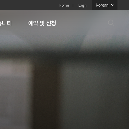
Korean
Home
Login
뮤니티
예약 및 신청