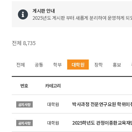
게시판 안내
2025년도 게시판 부터 새롭게 분리하여 운영하게 되었
전체 8,735
전체
공통
학부
대학원
장학
홍보
번호
카테고리
박사과정 전문연구요원 학위미취
대학원
공지사항
2025학년도 관정이종환교육재단
대학원
공지사항