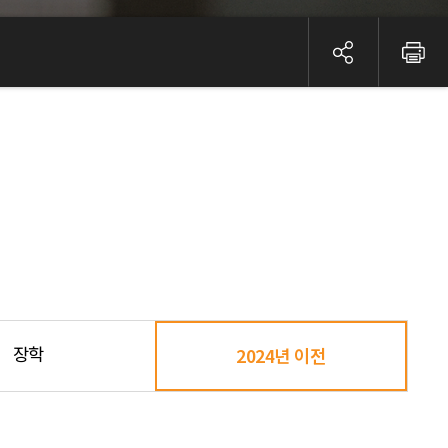
장학
2024년 이전