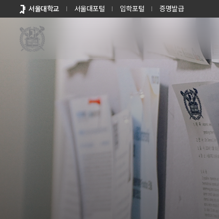
바로가기
서울대학교
서울대포털
입학포털
증명발급
메뉴