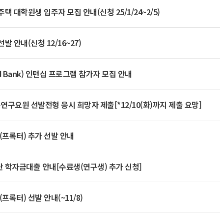
택 대학원생 입주자 모집 안내(신청 25/1/24~2/5)
발 안내(신청 12/16~27)
d Bank) 인턴십 프로그램 참가자 모집 안내
연구요원 선발전형 응시 희망자 제출[*12/10(화)까지 제출 요망]
교(프록터) 추가 선발 안내
단 학자금대출 안내[수료생(연구생) 추가 신청]
프록터) 선발 안내(~11/8)