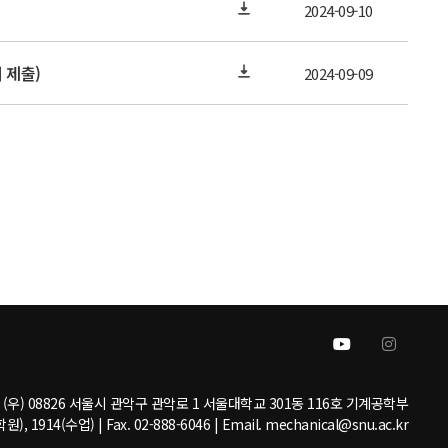
2024-09-10
 제출)
2024-09-09
(우) 08826 서울시 관악구 관악로 1 서울대학교 301동 116호 기계공학부
원), 1914(수업) | Fax. 02-888-6046 | Email. mechanical@snu.ac.kr