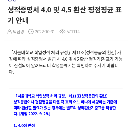
성적증명서 4.0 및 4.5 환산 평점평균 표
기 안내
박심령
2022-10-31
571114
「서울대학교 학업성적 처리 규정」제11조(성적등급의 환산) 개
정에 따라 성적증명서 발급 시 4.0 및 4.5 환산 평점기준 표기 기능
이 신설되어 알려드리니 학생들께서는 확인하여 주시기 바랍니
다.
「서울대학교 학업성적 처리 규정」제11조(성적등급의 환산)
성적등급이나 평점평균을 다음 각 호의 어느 하나에 해당하는 기준에
따라 환산할 필요가 있는 경우에는 별표의 성적환산기준표를 적용한
다. [개정 2022. 9. 29.]
1. 4.0점 만점