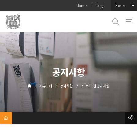
바로가기
Korean
Home
Login
메뉴
공지사항
>
>
>
커뮤니티
공지사항
2024 이전 공지사항