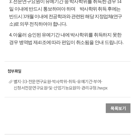
3
. 전문연구요원이 유예기간 중 박사학위를 취득한 경우 14
일 이내에 반드시 통보하여야 하며
박사학위 취득 후에는
반드시 3개월 이내에 전공학과와 관련된 해당 지정업체(연구
소)로 의무
전직하여야 합니다.
4
. 아울러 승인된 유예기간 내에 박사학위를 취득하지 못한
경우 병역법 제41조에 따라 편입이 취소됨을 안내 드립니다.
별지-33-전문연구요원-박사학위-취득-유예기간-부여-
신청서전문연구요원-및-산업기능요원의-관리규정.hwpx
목록보기