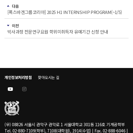
다음
[폭스바겐그룹코리아] 2025 H1 INTERNSHIP PROGRAM(~1/5)
이전
박사과정 전문연구요원 학위미취득자 유예기간 신청 안내
개인정보처리방침
찾아오시는 길
(우) 08826 서울시 관악구 관악로 1 서울대학교 301동 116호 기계공학부
Tel. 02-880-7109(학부), 7108(대학원), 1914(수업) | Fax. 02-888-6046 |