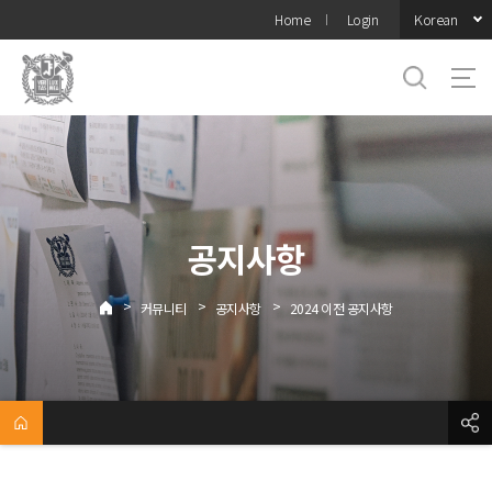
바로가기
Korean
Home
Login
메뉴
공지사항
>
>
>
커뮤니티
공지사항
2024 이전 공지사항