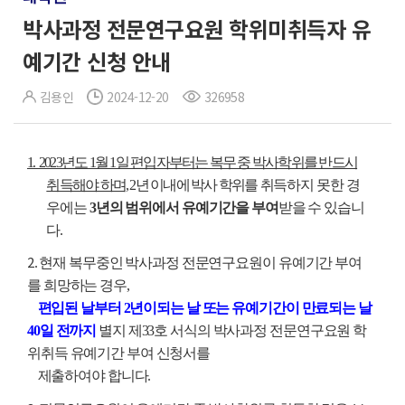
박사과정 전문연구요원 학위미취득자 유
예기간 신청 안내
김용인
2024-12-20
326958
1. 2023년도 1월 1일 편입자부터는 복무 중 박사학위를 반드시
취득해야 하며,
2년 이내에 박사 학위를
취득하지 못한 경
우에는
3년의 범위에서 유예기간을 부여
받을 수 있습니
다.
2
. 현재 복무중인 박사과정 전문연구요원이 유예기간 부여
를 희망하는 경우,
편입된 날부터 2년이되는 날 또는 유예기간이 만료되는 날
40일 전까지
별지 제33호 서식의 박사과정 전문연구요원 학
위취득 유예기간 부여 신청서를
제출하여야 합니다.