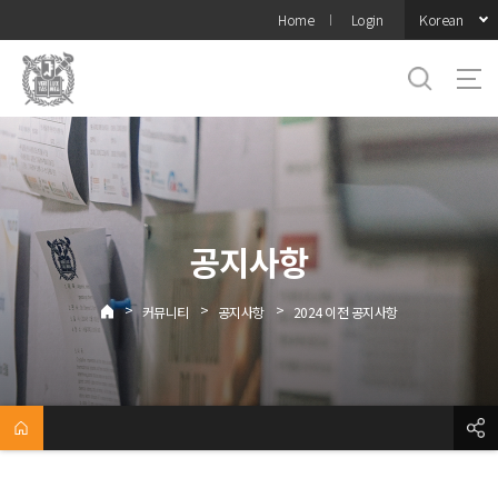
바로가기
Korean
Home
Login
메뉴
공지사항
>
>
>
커뮤니티
공지사항
2024 이전 공지사항