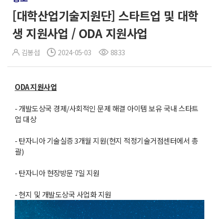
[대학산업기술지원단] 스타트업 및 대학
생 지원사업 / ODA 지원사업
김봉섭
2024-05-03
8833
ODA
지원사업
-
개발도상국 경제
/
사회적인 문제 해결 아이템 보유 국내 스타트
업 대상
-
탄자니아 기술실증
3
개월 지원
(
현지 적정기술거점센터에서 총
괄
)
-
탄자니아 현장방문
7
일 지원
-
현지 및 개발도상국 사업화 지원