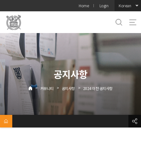
바로가기
Korean
Home
Login
메뉴
공지사항
>
>
>
커뮤니티
공지사항
2024 이전 공지사항