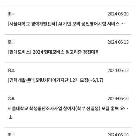
2024-06-20
홍보
[서울대학교 경력개발센터] AI 기반 모의 공인영어시험 서비스 링글 AI Prep 대학원생 체험단
2024-06-13
홍보
[현대모비스] 2024 현대모비스 알고리즘 경진대회
2024-06-12
홍보
[경력개발센터]SNU커리어기자단 12기 모집(~6/17)
2024-06-10
홍보
서울대학교 학생종단조사사업 참여자(학부 신입생) 모집 홍보 요청(모집 기간 연장)
2024-06-10
홍보