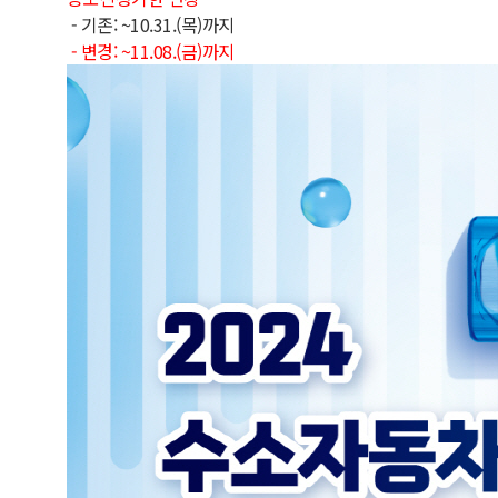
- 기존: ~10.31.(목)까지
- 변경: ~11.08.(금)까지