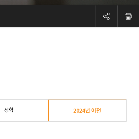
장학
2024년 이전