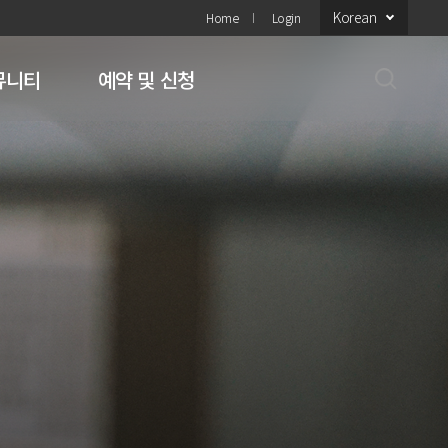
Korean
Home
Login
뮤니티
예약 및 신청