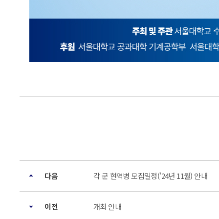
다음
각 군 현역병 모집일정('24년 11월) 안내
이전
개최 안내