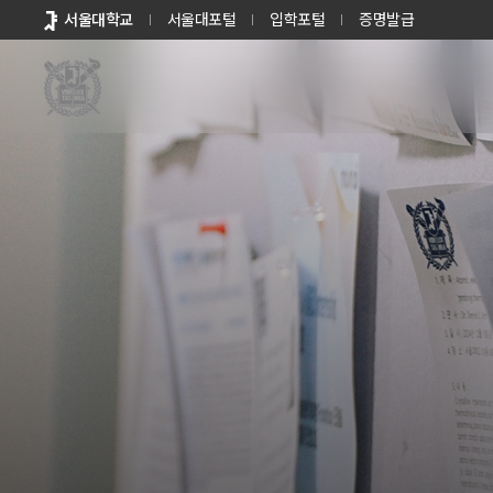
바로가기
서울대학교
서울대포털
입학포털
증명발급
메뉴