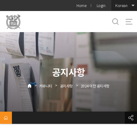
바로가기
Korean
Home
Login
메뉴
공지사항
>
>
>
커뮤니티
공지사항
2024 이전 공지사항