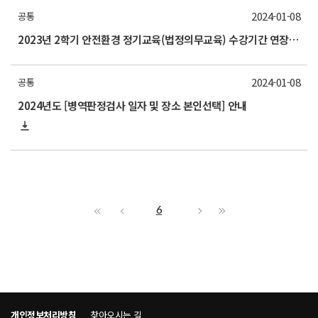
2024-01-08
공통
2023년 2학기 안전환경 정기교육(법정의무교육) 수강기간 연장 안내
2024-01-08
공통
2024년도 [병역판정검사 일자 및 장소 본인선택] 안내
6
개인정보처리방침
찾아오시는 길