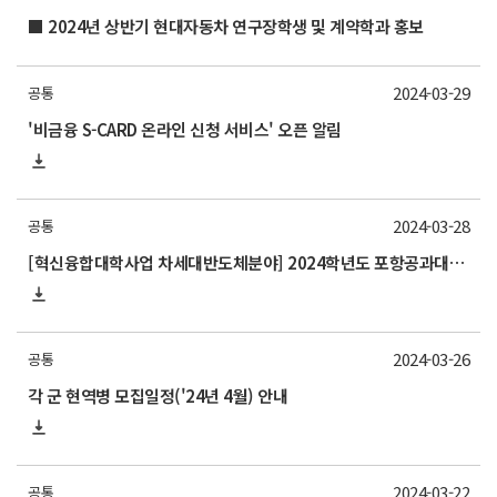
■ 2024년 상반기 현대자동차 연구장학생 및 계약학과 홍보
2024-03-29
공통
'비금융 S-CARD 온라인 신청 서비스' 오픈 알림
2024-03-28
공통
[혁신융합대학사업 차세대반도체분야] 2024학년도 포항공과대학교 하계 교류 수학 안내
2024-03-26
공통
각 군 현역병 모집일정('24년 4월) 안내
2024-03-22
공통