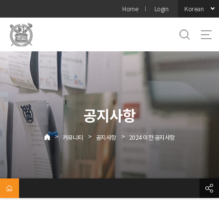
바로가기
Korean
Home
Login
메뉴
공지사항
>
>
>
커뮤니티
공지사항
2024 이전 공지사항