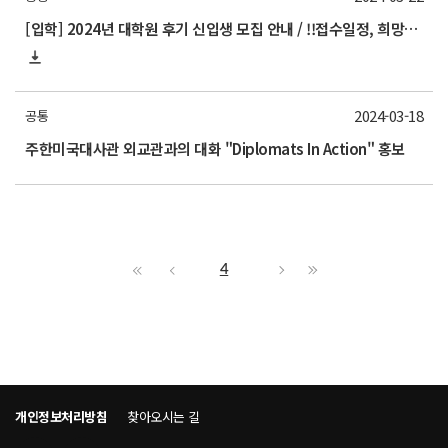
[입학] 2024년 대학원 후기 신입생 모집 안내 / !!접수일정, 희망분야지원서 확인!!
2024-03-18
공통
주한미국대사관 외교관과의 대화 "Diplomats In Action" 홍보
4
개인정보처리방침
찾아오시는 길