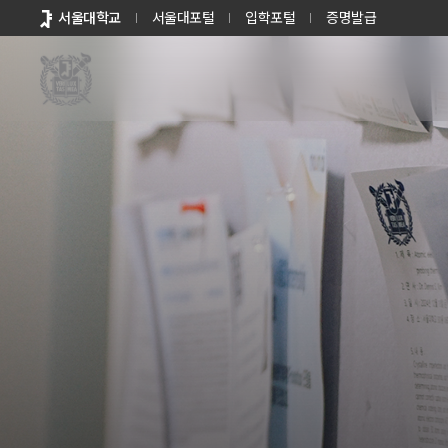
바로가기
서울대학교
서울대포털
입학포털
증명발급
메뉴