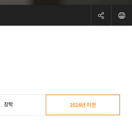
장학
2024년 이전