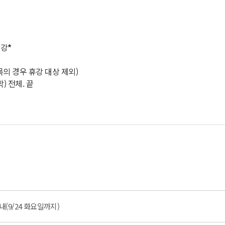
휴강
*
목의 경우 휴강 대상 제외)
) 전체. 끝
(9/24 화요일까지)