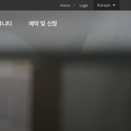
Korean
Home
Login
뮤니티
예약 및 신청