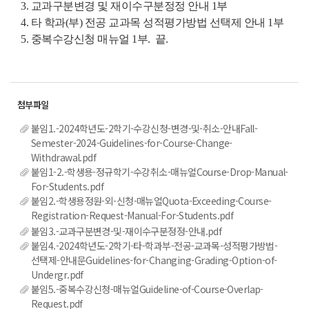
3. 교과구분변경 및 재이수구분정정 안내 1부
4. 타 학과(부) 전공 교과목 성적평가방법 선택제 안내 1부
5. 중복수강신청 매뉴얼 1부. 끝.
붙임1.-2024학년도-2학기-수강신청-변경-및-취소-안내Fall-
Semester-2024-Guidelines-for-Course-Change-
Withdrawal.pdf
붙임1-2.-학생용-정규학기-수강취소-매뉴얼Course-Drop-Manual-
For-Students.pdf
붙임2.-학생용정원-외-신청-매뉴얼Quota-Exceeding-Course-
Registration-Request-Manual-For-Students.pdf
붙임3.-교과구분변경-및-재이수구분정정-안내.pdf
붙임4.-2024학년도-2학기-타-학과부-전공-교과목-성적평가방법-
선택제-안내문Guidelines-for-Changing-Grading-Option-of-
Undergr.pdf
붙임5.-중복수강신청-매뉴얼Guideline-of-Course-Overlap-
Request.pdf