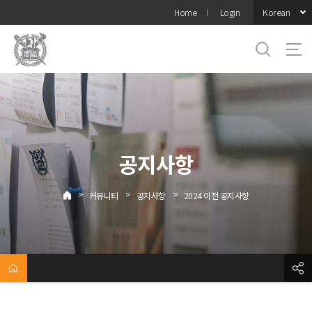
바로가기
Korean
Home
Login
메뉴
공지사항
>
>
>
커뮤니티
공지사항
2024 이전 공지사항