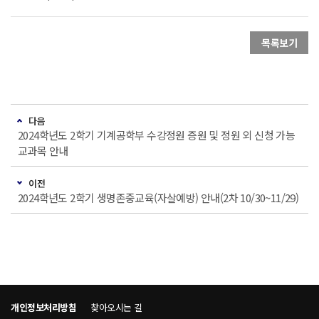
목록보기
다음
2024학년도 2학기 기계공학부 수강정원 증원 및 정원 외 신청 가능
교과목 안내
이전
2024학년도 2학기 생명존중교육(자살예방) 안내(2차 10/30~11/29)
개인정보처리방침
찾아오시는 길