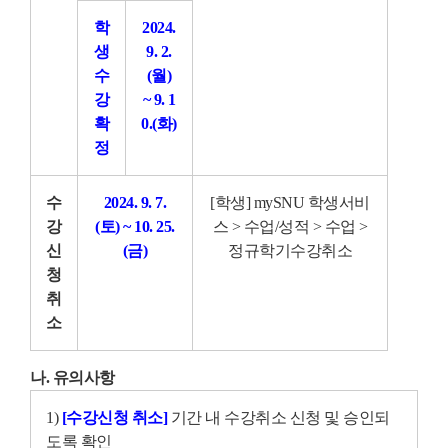
학
2024.
생
9. 2.
수
(월)
강
~ 9
. 1
확
0.(화)
정
수
2024. 9. 7.
[학생] mySNU 학생서비
강
(토) ~ 10. 25.
스 > 수업/성적 > 수업 >
신
(금)
정규학기수강취소
청
취
소
나. 유의사항
1)
[수강신청 취소]
기간 내 수강취소 신청 및 승인되
도록 확인