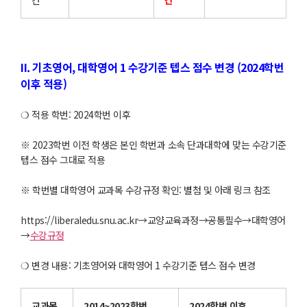
간
간
II. 기초영어, 대학영어 1 수강기준 텝스 점수 변경 (2024학번
이후 적용)
❍ 적용 학번: 2024학번 이후
※ 2023학번 이전 학생은 본인 학번과 소속 단과대학에 맞는 수강기준
텝스 점수 그대로 적용
※ 학번별 대학영어 교과목 수강규정 확인: 별첨 및 아래 링크 참조
https://liberaledu.snu.ac.kr→교양교육과정→공통필수→대학영어
→
수강규정
❍ 변경 내용: 기초영어와 대학영어 1 수강기준 텝스 점수 변경
교과목
2014~2023학번
2024학번 이후