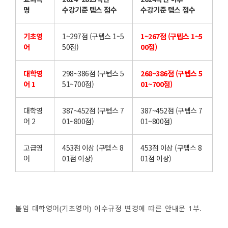
명
수강기준 텝스 점수
수강기준 텝스 점수
기초영
1~297점 (구텝스 1~5
1~267점 (구텝스 1~5
어
50점)
00점)
대학영
298~386점 (구텝스 5
268~386점 (구텝스 5
어 1
51~700점)
01~700점)
대학영
387~452점 (구텝스 7
387~452점 (구텝스 7
어 2
01~800점)
01~800점)
고급영
453점 이상 (구텝스 8
453점 이상 (구텝스 8
어
01점 이상)
01점 이상)
붙임 대학영어(기초영어) 이수규정 변경에 따른 안내문 1부.