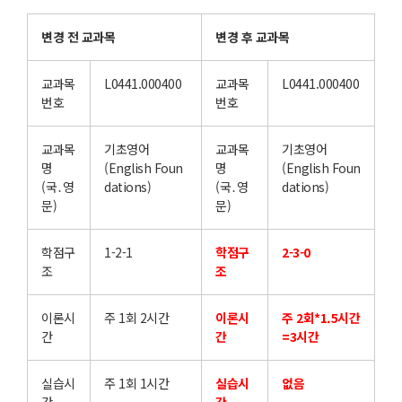
변경 전 교과목
변경 후 교과목
교과목
L0441.000400
교과목
L0441.000400
번호
번호
교과목
기초영어
교과목
기초영어
명
(English Foun
명
(English Foun
(국․영
dations)
(국․영
dations)
문)
문)
학점구
1-2-1
학점구
2-3-0
조
조
이론시
주 1회 2시간
이론시
주 2회*1.5시간
간
간
=3시간
실습시
주 1회 1시간
실습시
없음