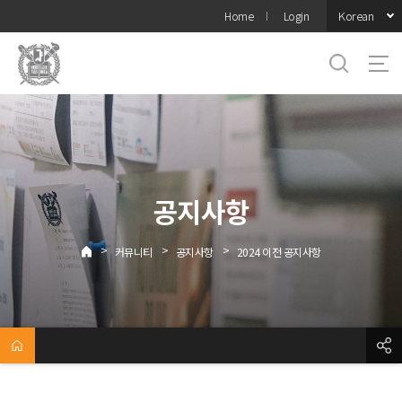
바로가기
Korean
Home
Login
메뉴
공지사항
>
>
>
커뮤니티
공지사항
2024 이전 공지사항