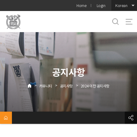
바로가기
Korean
Home
Login
메뉴
공지사항
>
>
>
커뮤니티
공지사항
2024 이전 공지사항