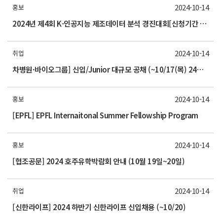
2024-10-14
홍보
2024년 제4회 K-인공지능 제조데이터 분석 경진대회[신청기간 : 10/14(월)~10/23(수)]
2024-10-14
취업
차병원·바이오그룹] 신입/Junior 대규모 공채 (~10/17(목) 24시까지) 홍보
2024-10-14
홍보
[EPFL] EPFL Internaitonal Summer Fellowship Program
2024-10-14
홍보
[협조공문] 2024 호주유학박람회 안내 (10월 19일~20일)
2024-10-14
취업
[신한라이프] 2024 하반기 신한라이프 신입채용 (~10/20)