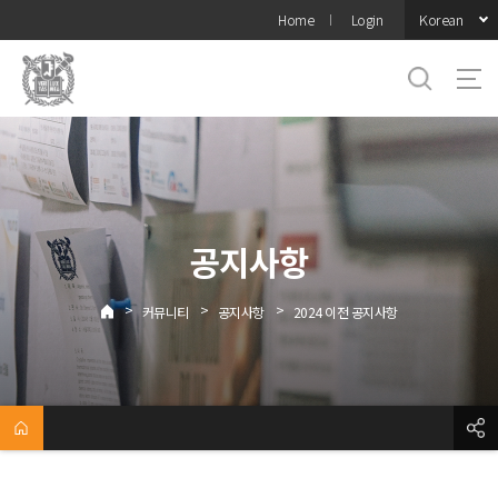
바로가기
Korean
Home
Login
메뉴
공지사항
>
>
>
커뮤니티
공지사항
2024 이전 공지사항