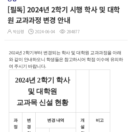
[필독] 2024년 2학기 시행 학사 및 대학
원 교과과정 변경 안내
박심령
2024-06-04
284877
2024년 2학기부터 변경되는 학사 및 대학원 교과과정을 아래
와 같이 안내하오니 학생들은 참고하시어 학점 이수에 유의하
여 주시기 바랍니다.
2024년 2학기 학사
및 대학원
교과목 신설 현황
과
변
변경 내역
개
비고
정
경
설