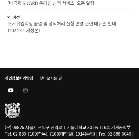
'비금융 S-CARD 온라인 신청 서비스' 오픈 알림
이전
조기취업학생 출결 및 성적처리 신청 변경 관련 매뉴얼 안내
(2024.3.1.개정본)
개인정보처리방침
찾아오시는 길
(우) 08826 서울시 관악구 관악로 1 서울대학교 301동 116호 기계공학부
Tel. 02-880-7109(학부), 7108(대학원), 1914(수업) | Fax. 02-888-6046 |