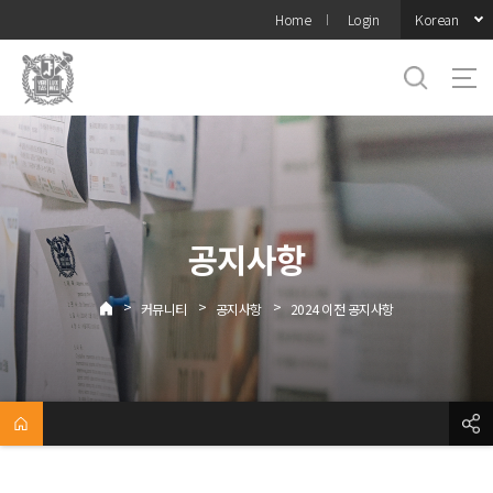
바로가기
Korean
Home
Login
메뉴
공지사항
>
>
>
커뮤니티
공지사항
2024 이전 공지사항