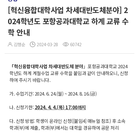
[혁신융합대학사업 차세대반도체분야] 2
024학년도 포항공과대학교 하계 교류 수
학 안내
김행순
2024-03-28
60742
「
혁신융합대학사업 차세대반도체 분야
」포항공과대학교 2024
학년도 하계 계절수업 교류 수학을 붙임과 같이 안내하오니, 신청
하여 주시기 바랍니다.
가. 수업기간: 2024. 6. 24.(월) ~ 2024. 8. 16.(금)
나. 신청기한:
2024. 4. 4.(
목
) 17:00
까지
다. 신청 방법: 학생이 온라인 신청([붙임4] 매뉴얼 참조) 후 소속
학과(부)에 제출, 학과(부)에서는 대학을 경유하여 공문 처리