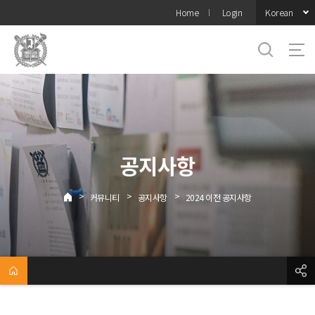
바로가기
Korean
Home
Login
메뉴
공지사항
>
>
>
커뮤니티
공지사항
2024 이전 공지사항