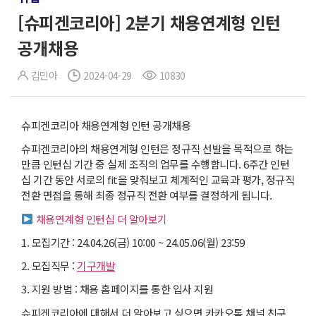
[슈피겐코리아] 2분기 채용연계형 인턴
공개채용
김민아
2024-04-29
10830
슈피겐코리아 채용연계형 인턴 공개채용
슈피겐코리아의 채용연계형 인턴은 정규직 선발을 목적으로 하는
만큼 인턴십 기간 중 실제 조직의 업무를 수행합니다. 6주간 인턴
십 기간 동안 서로의 fit을 맞춰보고 체계적인 교육과 평가, 정규직
전환 면접을 통해 최종 정규직 전환 여부를 결정하게 됩니다.
채용연계형 인턴십 더 알아보기
1. 모집기간 : 24.04.26(금) 10:00 ~ 24.05.06(월) 23:59
2. 모집직무 :
기구개발
3. 지원 방법 : 채용 홈페이지를 통한 입사 지원
슈피겐코리아에 대해서 더 알아보고 싶으면 카카오톡 채널 친구