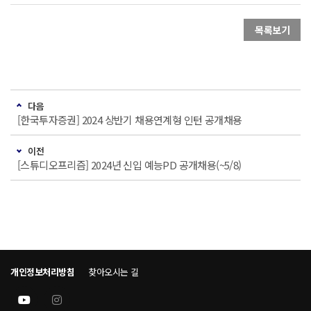
목록보기
다음
[한국투자증권] 2024 상반기 채용연계형 인턴 공개채용
이전
[스튜디오프리즘] 2024년 신입 예능PD 공개채용(~5/8)
개인정보처리방침
찾아오시는 길