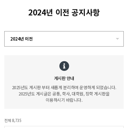
2024년 이전 공지사항
2024년 이전
게시판 안내
2025년도 게시판 부터 새롭게 분리하여 운영하게 되었습니다.
2025년도 게시글은 공통, 학사, 대학원, 장학 게시판을
이용하시기 바랍니다.
전체 8,735