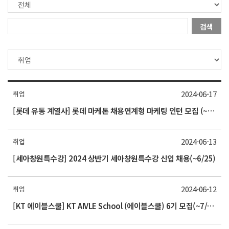
검색
2024-06-17
취업
[롯데 유통 계열사] 롯데 마케톤 채용연계형 마케팅 인턴 모집 (~6/30)
2024-06-13
취업
[세아창원특수강] 2024 상반기 세아창원특수강 신입 채용(~6/25)
2024-06-12
취업
[KT 에이블스쿨] KT AIVLE School (에이블스쿨) 6기 모집(~7/1(월) 17시까지)