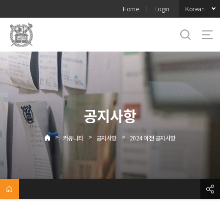
바로가기
Korean
Home
Login
메뉴
공지사항
>
>
>
커뮤니티
공지사항
2024 이전 공지사항