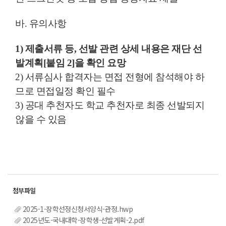
바. 유의사항
1)
제출서류 등
,
선발 관련 상세 내용은 재단 선
발계획
[
붙임
2]
을 확인 요망
2) 서류심사 합격자는 면접 전형에 참석해야 하
므로 면접일정 확인 필수
3) 공대 추천자도 학교 추천자로 최종 선발되지
않을 수 있음
2025-1-장학선정신청서양식-관정.hwp
2025년도-국내대학-장학생-선발계획-2.pdf