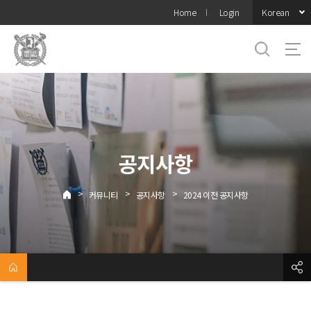
바로가기
Korean
Home
Login
메뉴
공지사항
>
>
>
커뮤니티
공지사항
2024 이전 공지사항