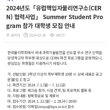
2024년도「유럽핵입자물리연구소(CER
N) 협력사업」 Summer Student Pro
gram 참가 대학생 모집 안내
관리자
2024-02-26
24573
한국물리학회에서 국내 과학기술발전을 선도할 우수 연구 인력을
양성하고자 학부생 대상으로 CERN 파견 프로그램을 운영하오니,
관심있는 학생들은 지원하시기 바랍니다.
가. 선발인원: 3학년 이상의 학부재학생 10명 ※ 상세 내용은 공고
문[붙임 1] 참고
나. 파견기간: 2024. 7. 1.(월) ~ 7. 12.(금)
다. 프로그램: 워크숍 참가, 시설 견학, 팀 프로젝트 활동 등
라. 지원내용: 왕복항공료 및 체류비
마. 접수기간: 2024. 1. 22.(월) ~ 2. 28.(수) 18:00
바. 접수방법: 이메일(onsys@kps.or.kr) 접수