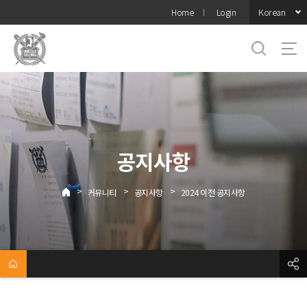
바로가기
Korean
Home
Login
메뉴
공지사항
>
>
>
커뮤니티
공지사항
2024 이전 공지사항