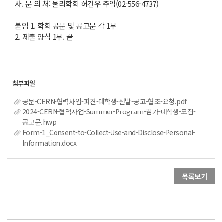
사. 문 의 처: 물리학회 허건우 주임(02-556-4737)
붙임 1. 학회 공문 및 공고문 각 1부
2. 제출 양식 1부. 끝
공문-CERN-협력사업-파견-대학생-선발-공고-협조-요청.pdf
2024-CERN-협력사업-Summer-Program-참가-대학생-모집-
공고문.hwp
Form-1_Consent-to-Collect-Use-and-Disclose-Personal-
Information.docx
목록보기