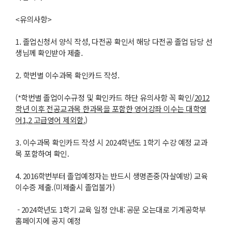
<유의사항>
1. 졸업신청서 양식 작성, 다전공 확인서 해당 다전공 졸업 담당 선
생님께 확인받아 제출.
2. 학번별 이수과목 확인카드 작성.
(*학번별 졸업이수규정 및 확인카드 하단 유의사항 꼭 확인/
2012
학년 이후 전공교과목 한과목을 포함한 영어강좌 이수는 대학영
어
1,2
고급영어 제외함
.
)
3. 이수과목 확인카드 작성 시 2024학년도 1학기 수강 예정 교과
목 포함하여 확인.
4. 2016학번부터 졸업예정자는 반드시 생명존중(자살예방) 교육
이수증 제출.(미제출시 졸업불가)
- 2024학년도 1학기 교육 일정 안내: 공문 오는대로 기계공학부
홈페이지에 공지 예정