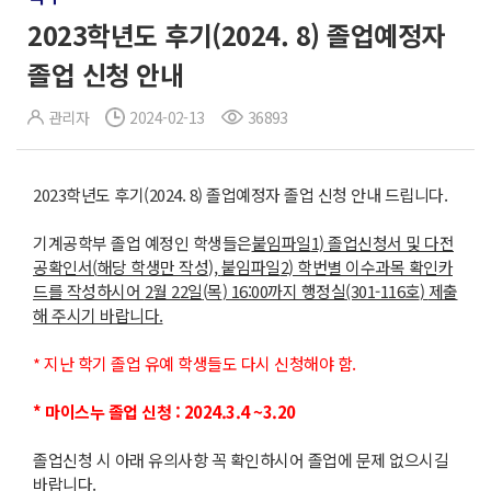
2023학년도 후기(2024. 8) 졸업예정자
졸업 신청 안내
관리자
2024-02-13
36893
2023학년도 후기(2024. 8) 졸업예정자 졸업 신청 안내 드립니다.
기계공학부 졸업 예정인 학생들은
붙임파일
1)
졸업신청서 및 다전
공확인서
(
해당 학생만 작성
),
붙임파일
2)
학번별 이수과목 확인카
드를 작성하시어
2
월
22
일
(
목
) 16:00
까지 행정실
(301-116
호
)
제출
해 주시기 바랍니다
.
* 지난 학기 졸업 유예 학생들도 다시 신청해야 함.
* 마이스누 졸업 신청 : 2024.3.4 ~3.20
졸업신청 시 아래 유의사항 꼭 확인하시어 졸업에 문제 없으시길
바랍니다.