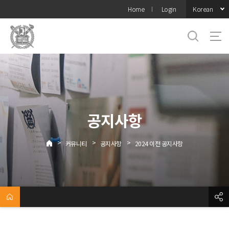
바로가기
Korean
Home
Login
메뉴
공지사항
>
>
>
커뮤니티
공지사항
2024 이전 공지사항