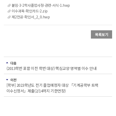
붙임-3-2학사졸업사정-관련-서식-1.hwp
이수과목-확인카드-2.zip
제2전공-확인서_2_0.hwp
목록보기
다음
(2013학번 포함 이전 학번 대상) 핵심교양 영역별 이수 안내
이전
[학부] 2023학년도 전기 졸업예정자 대상 「기계공학부 트랙
이수신청서」제출(2/14까지 기한연장)