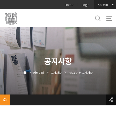
바로가기
Korean
Home
Login
메뉴
공지사항
>
>
>
커뮤니티
공지사항
2024 이전 공지사항