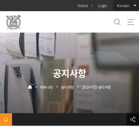
바로가기
Korean
Home
Login
메뉴
공지사항
>
>
>
커뮤니티
공지사항
2024 이전 공지사항