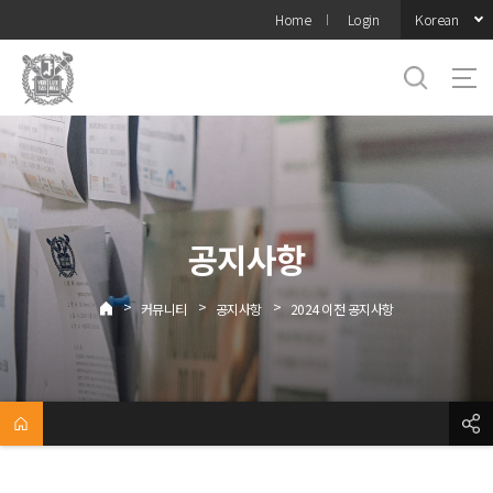
바로가기
Korean
Home
Login
메뉴
공지사항
>
>
>
커뮤니티
공지사항
2024 이전 공지사항