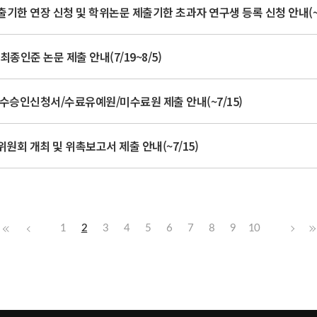
출기한 연장 신청 및 학위논문 제출기한 초과자 연구생 등록 신청 안내(~7
최종인준 논문 제출 안내(7/19~8/5)
이수승인신청서/수료유예원/미수료원 제출 안내(~7/15)
회 개최 및 위촉보고서 제출 안내(~7/15)
1
2
3
4
5
6
7
8
9
10