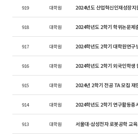
2024년도 산업혁신인재성장지
919
대학원
2024학년도 2학기 학위논문
918
대학원
2024학년도 2학기 대학원연구생 
917
대학원
2024학년도 2학기 외국인학생 한
916
대학원
2024년 2학기 전공 TA 모집 
915
대학원
2024학년도 2학기 연구활동종
914
대학원
서울대-삼성전자 로봇공학 교육트
913
대학원