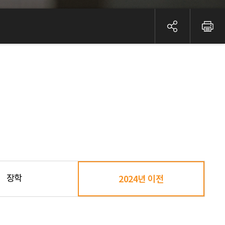
장학
2024년 이전