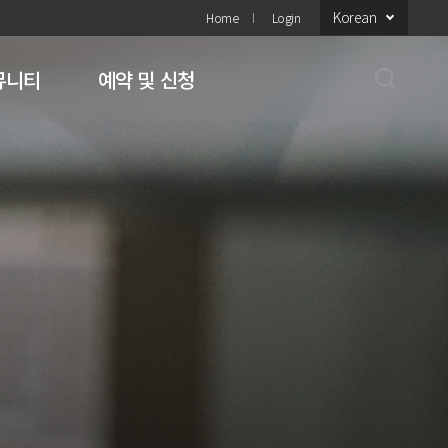
Korean
Home
Login
뮤니티
예약 및 신청