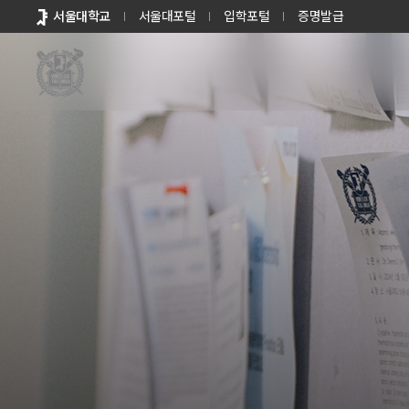
바로가기
서울대학교
서울대포털
입학포털
증명발급
메뉴