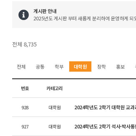
게시판 안내
2025년도 게시판 부터 새롭게 분리하여 운영하게 되었
전체 8,735
전체
공통
학부
대학원
장학
홍보
번호
카테고리
2024학년도 2학기 대학원 교과과
928
대학원
2024학년도 2학기 석사·박사
927
대학원