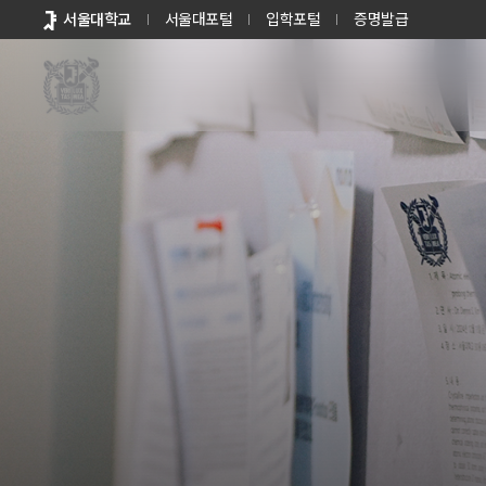
바로가기
서울대학교
서울대포털
입학포털
증명발급
메뉴