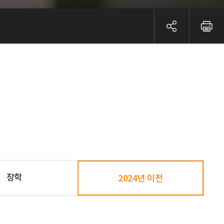
장학
2024년 이전