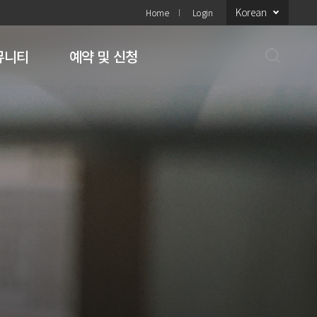
Korean
Home
Login
뮤니티
예약 및 신청