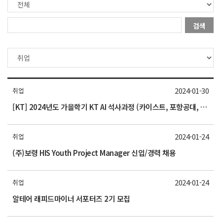
검색
2024-01-30
취업
[KT] 2024년도 가을학기 KT AI 석사과정 (카이스트, 포항공대, 한양대 진학) 신입생 모집(~2/20)
2024-01-24
취업
(주)보령 HIS Youth Project Manager 신입/경력 채용
2024-01-24
취업
알테어 래피드마이너 서포터즈 2기 모집