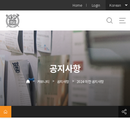
바로가기
Korean
Home
Login
메뉴
공지사항
>
>
>
커뮤니티
공지사항
2024 이전 공지사항