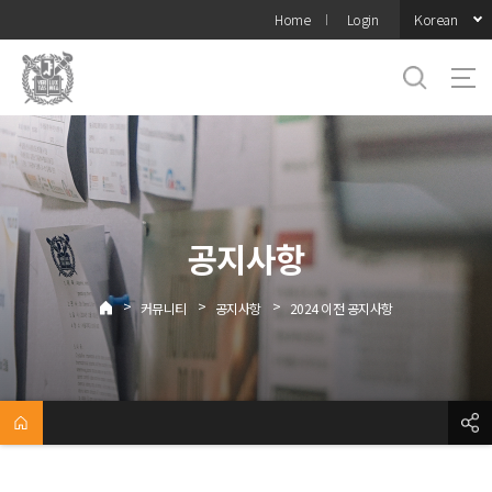
바로가기
Korean
Home
Login
메뉴
공지사항
>
>
>
커뮤니티
공지사항
2024 이전 공지사항