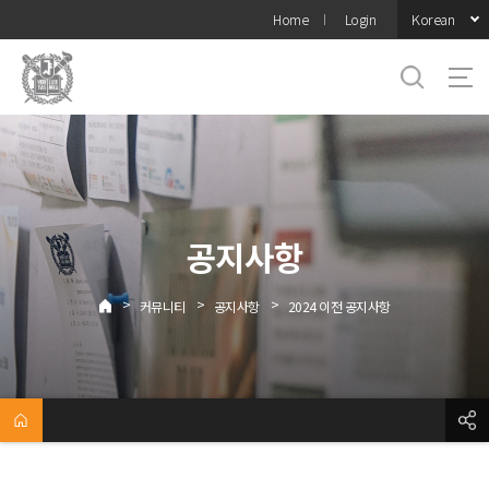
바로가기
Korean
Home
Login
메뉴
공지사항
>
>
>
커뮤니티
공지사항
2024 이전 공지사항