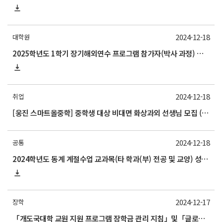
2024-12-18
대학원
2025학년도 1학기 장기해외연수 프로그램 참가자(박사 과정) 모집 안내
2024-12-18
취업
[웅진 스마트올중학] 중학생 대상 비대면 화상과외 선생님 모집 (~12/27)
2024-12-18
공통
2024학년도 동계 계절수업 교과목(타 학과(부) 전공 및 교양) 성적평가방법 선택제 신청 안내(2025/1/8 수요일까지)
2024-12-17
장학
「개도국대학 교원 지원 프로그램 장학금 관리 지침」및「글로벌 초우수 인재 육성사업 장학금 관리 지침」개정 안내