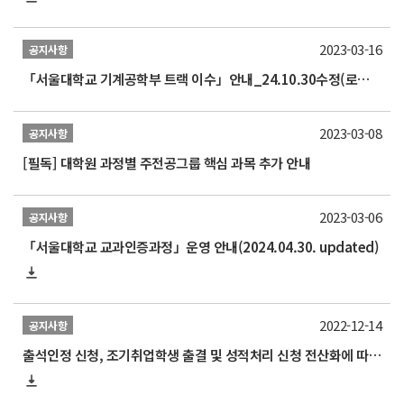
2023-03-16
공지사항
「서울대학교 기계공학부 트랙 이수」안내_24.10.30수정(로봇 비전 교과목 추가)
2023-03-08
공지사항
[필독] 대학원 과정별 주전공그룹 핵심 과목 추가 안내
2023-03-06
공지사항
「서울대학교 교과인증과정」운영 안내(2024.04.30. updated)
2022-12-14
공지사항
출석인정 신청, 조기취업학생 출결 및 성적처리 신청 전산화에 따른 매뉴얼 안내