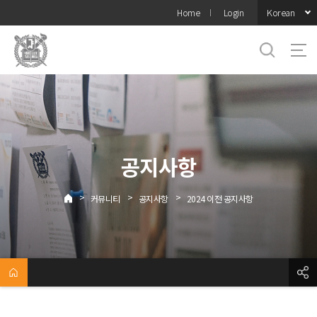
바로가기
Korean
Home
Login
메뉴
공지사항
>
>
>
커뮤니티
공지사항
2024 이전 공지사항