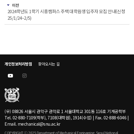
이전
2024학년도 1학기 시흥캠퍼스 주택 대학원생 입주자 모집 안내(신청
25/1/24~2/5)
개인정보처리방침
찾아오시는 길
(우) 08826 서울시 관악구 관악로 1 서울대학교 301동 116호 기계공학부
Tel. 02-880-7109(학부), 7108(대학원), 1914(수업) | Fax. 02-888-6046 |
Email. mechanical@snu.ac.kr
COPYRIGHT ⓒ 2025 Department of Mechanical Engineering, Seoul National