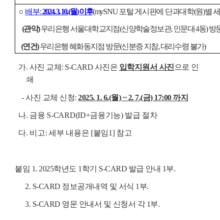
○
배부
:
2024. 3. 10.(월) 이후
(mySNU 포털 게시판에 단과대학(원)별 
(관악)
우리은행 서울대학교지점(신양학술정보관, 인문대 4동) 방문
(연건)
우리은행 혜화동지점 방문(신분증 지참, 대리수령 불가)
가. 사진 교체: S-CARD 사진은
입학지원서 사진
으로 인
쇄
- 사진 교체 신청:
2025. 1. 6.(월) ~ 2. 7.(금) 17:00 까지
나. 금융 S-CARD(ID+금융기능) 발급 절차
다. 비고: 세부 내용은 [붙임1] 참고
붙임 1. 2025학년도 1학기 S-CARD 발급 안내 1부.
2. S-CARD 정보공개내역 및 서식 1부.
3. S-CARD 영문 안내서 및 신청서 각 1부.