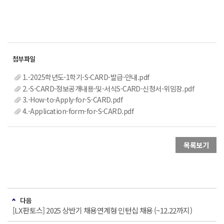
1.-2025학년도-1학기-S-CARD-발급-안내.pdf
2.-S-CARD-정보공개내용-및-서식S-CARD-신청서-위임장.pdf
3.-How-to-Apply-for-S-CARD.pdf
4.-Application-form-for-S-CARD.pdf
목록보기
다음
[LX판토스] 2025 상반기 채용연계형 인턴십 채용 (~12.22까지)