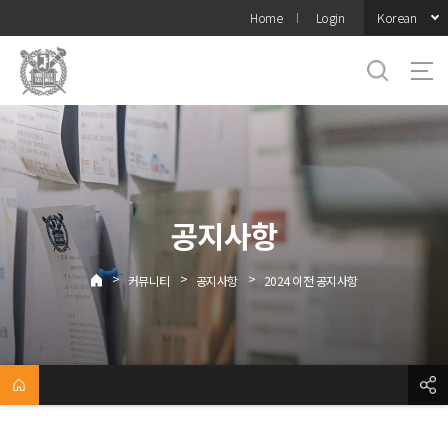
바로가기
Korean
Home
Login
메뉴
공지사항
>
>
>
커뮤니티
공지사항
2024 이전 공지사항