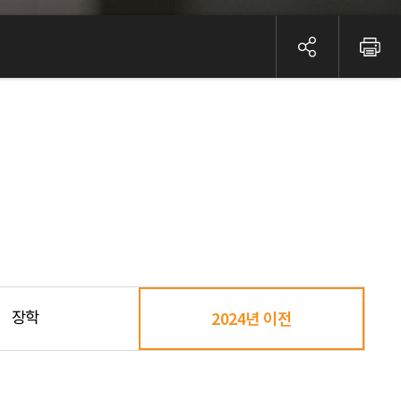
장학
2024년 이전