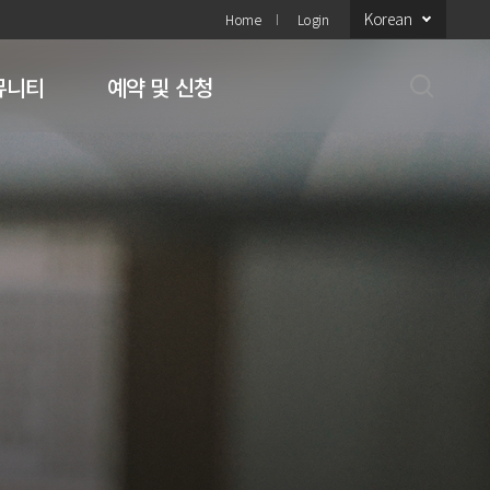
Korean
Home
Login
뮤니티
예약 및 신청