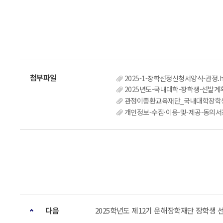
2025-1-장학선정신청서양식-관정.
2025년도-국내대학-장학생-선발계획-
관정이종환교육재단_국내대학장학생
개인정보-수집·이용-및-제공-동의서
다음
2025학년도 제12기 운해장학재단 장학생 