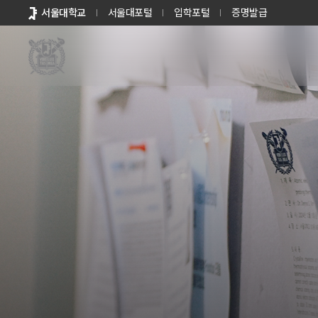
바로가기
서울대학교
서울대포털
입학포털
증명발급
메뉴