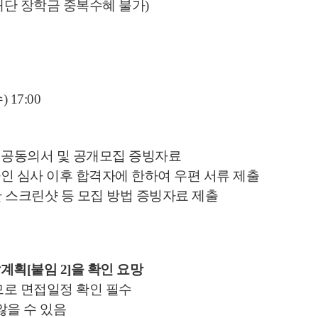
재단 장학금 중복수혜 불가)
 17:00
제공동의서 및 공개모집 증빙자료
온라인 심사 이후 합격자에 한하여 우편 서류 제출
판 스크린샷 등 모집 방법 증빙자료 제출
발계획
[
붙임
2]
을 확인 요망
므로 면접일정 확인 필수
않을 수 있음