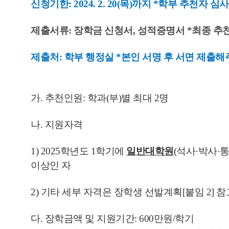
신청기한: 2024. 2. 20(목)까지 *학부 추천
제출서류: 장학금 신청서, 성적증명서 *최종 추
제출처: 학부 행정실 *본인 서명 후 서면 제출해
가. 추천인원: 학과(부)별 최대 2명
나. 지원자격
1) 2025학년도 1학기에
일반대학원
(석사·박사·
이상인 자
2) 기타 세부 자격은 장학생 선발계획[붙임 2] 참
다. 장학금액 및 지원기간: 600만원/학기