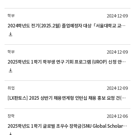
2024-12-09
학부
2024학년도 전기(2025.2월) 졸업예정자 대상「서울대학교 교과인증과정」이수 신청 안내
2024-12-09
학부
2025학년도 1학기 학부생 연구 기회 프로그램 (UROP) 신청 안내(12/12 목요일까지)_신청 마감, 선발 일정 변경12.30
2024-12-09
취업
[LX판토스] 2025 상반기 채용연계형 인턴십 채용 홍보 요청 건(~12.22까지)
2024-12-06
장학
2025학년도 1학기 글로벌 초우수 장학금(SNU Global Scholarship, GS) 신청 안내