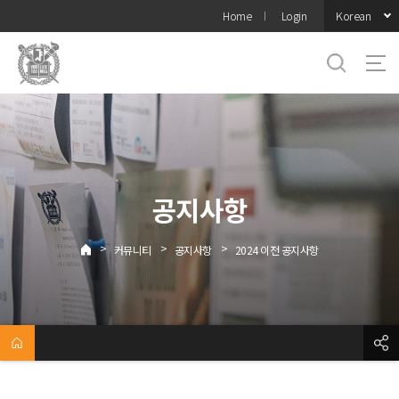
바로가기
Korean
Home
Login
메뉴
공지사항
>
>
>
커뮤니티
공지사항
2024 이전 공지사항