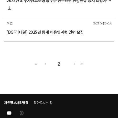
2025년 의무사관후보생 중 전문연구요원 선발전형 응시 희망자 제출[*12/10(화)까지 제출 요망]
2024-12-05
취업
[BGF리테일] 2025년 동계 채용연계형 인턴 모집
2
개인정보처리방침
찾아오시는 길