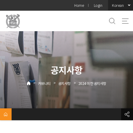
바로가기
Korean
Home
Login
메뉴
공지사항
>
>
>
커뮤니티
공지사항
2024 이전 공지사항