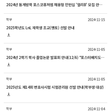
2024년 동계방학 포스코퓨처엠 채용형 인턴십 '얼리B' 모집 안내(11/29 금요일까지)
2024-11-15
학부
2025학년도 LnL 재학생 조교(멘토) 선발 안내
2024-11-05
학부
2024년 2학기 학사 졸업논문 발표회 안내(12/6) *포스터배치도 업데이트(제출 날짜 수정)
2024-11-05
학부
2025년도 제14회 변호사시험 시험관리원 선발 안내(학부생 대상)
2024-11-04
학부