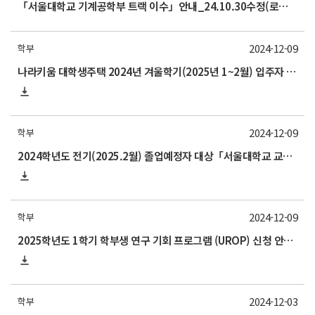
「서울대학교 기계공학부 트랙 이수」안내_24.10.30수정(로봇 비전 교과목 추가)
2024-12-09
학부
나라키움 대학생주택 2024년 겨울학기(2025년 1~2월) 입주자 모집 안내
2024-12-09
학부
2024학년도 전기(2025.2월) 졸업예정자 대상「서울대학교 교과인증과정」이수 신청 안내
2024-12-09
학부
2025학년도 1학기 학부생 연구 기회 프로그램 (UROP) 신청 안내(12/12 목요일까지)_신청 마감, 선발 일정 변경12.30
2024-12-03
학부