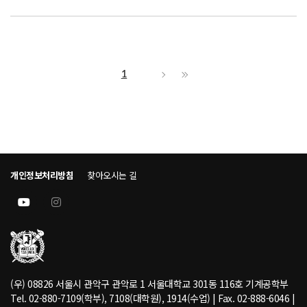
1
개인정보처리방침
찾아오시는 길
(우) 08826 서울시 관악구 관악로 1 서울대학교 301동 116호 기계공학부
Tel. 02-880-7109(학부), 7108(대학원), 1914(수업) | Fax. 02-888-6046 |