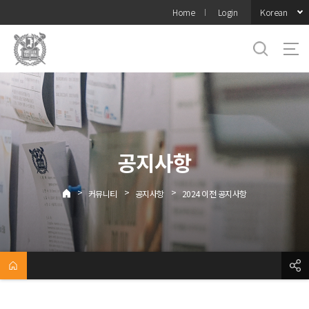
바로가기
Korean
Home
Login
메뉴
공지사항
>
>
>
커뮤니티
공지사항
2024 이전 공지사항