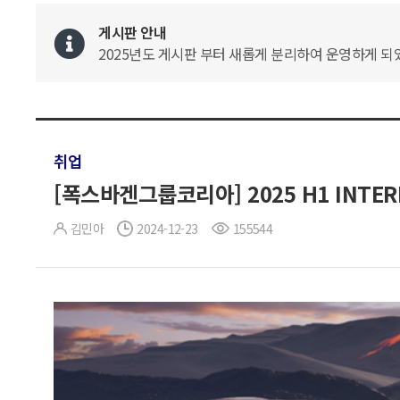
게시판 안내
2025년도 게시판 부터 새롭게 분리하여 운영하게 되었
취업
[폭스바겐그룹코리아] 2025 H1 INTERN
김민아
2024-12-23
155544