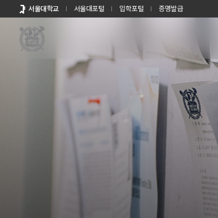
바로가기
서울대학교
서울대포털
입학포털
증명발급
메뉴