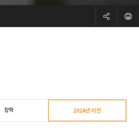
장학
2024년 이전