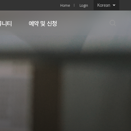
Korean
Home
Login
뮤니티
예약 및 신청