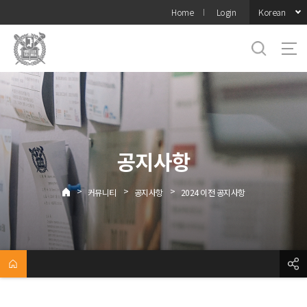
바로가기
Korean
Home
Login
메뉴
공지사항
>
>
>
커뮤니티
공지사항
2024 이전 공지사항