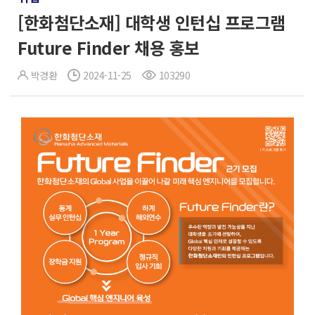
[한화첨단소재] 대학생 인턴십 프로그램
Future Finder 채용 홍보
박경환
2024-11-25
103290