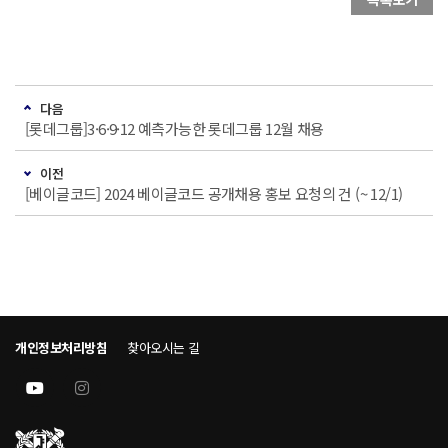
다음
[롯데그룹]3·6·9·12 예측가능한 롯데그룹 12월 채용
이전
[베이글코드] 2024 베이글코드 공개채용 홍보 요청의 건 (~ 12/1)
개인정보처리방침
찾아오시는 길