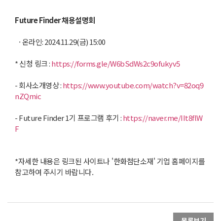
Future Finder
채용설명회
· 온라인
: 2024.11.29(
금
) 15:00
*
신청 링크
:
https://forms.gle/W6bSdWs2c9ofukyv5
-
회사소개영상
:
https://www.youtube.com/watch?v=82oq9
nZQmic
- Future Finder 1
기 프로그램 후기
:
https://naver.me/IIt8flW
F
*자세한 내용은 링크된 사이트나 '한화첨단소재' 기업 홈페이지를
참고하여 주시기 바랍니다.
목록보기