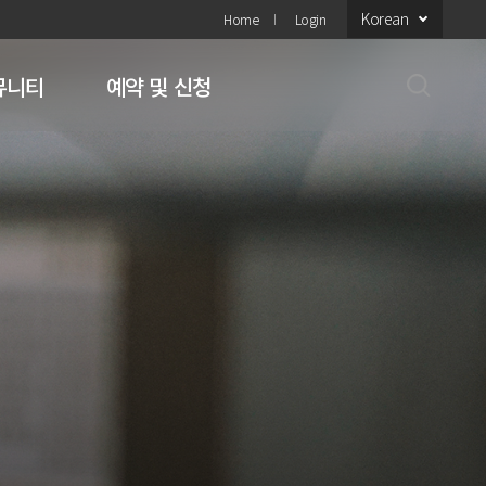
Korean
Home
Login
뮤니티
예약 및 신청