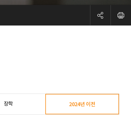
장학
2024년 이전