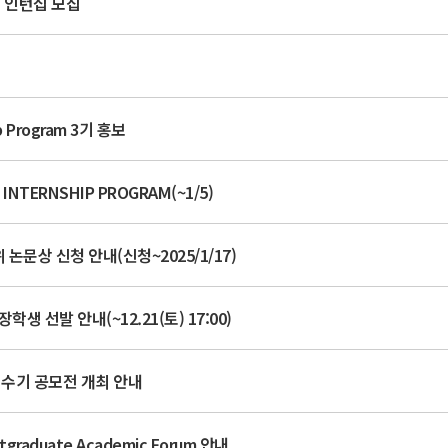
계 인턴십 모집
집
p Program 3기 홍보
NTERNSHIP PROGRAM(~1/5)
 논문상 신청 안내(신청~2025/1/17)
 선발 안내(~12.21(토) 17:00)
 수기 공모전 개최 안내
raduate Academic Forum 안내