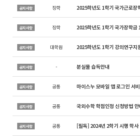
2025학년도 1학기 국가근로장
장학
공지사항
2025학년도 1학기 국가장학금 
장학
공지사항
2025학년도 1학기 강의연구지
대학원
공지사항
분실물 습득안내
-
공지사항
마이스누 모바일 앱 로그인 서비
공통
공지사항
국외수학 학점인정 신청방법 안
공통
공지사항
[필독] 2024년 2학기 시행 학
공통
공지사항