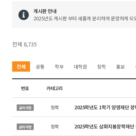
게시판 안내
2025년도 게시판 부터 새롭게 분리하여 운영하게 되었
전체 8,735
전체
공통
학부
대학원
장학
홍보
번호
카테고리
2025학년도 1학기 양영재단 장
장학
공지사항
2025학년도 삼화지봉장학재단 
장학
공지사항