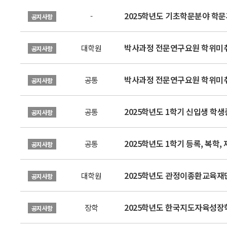
2025학년도 기초학문분야 학
-
공지사항
박사과정 전문연구요원 학위미취
대학원
공지사항
박사과정 전문연구요원 학위미취
공통
공지사항
2025학년도 1학기 신입생 학생증
공통
공지사항
2025학년도 1학기 등록, 복학,
공통
공지사항
2025학년도 관정이종환교육재단
대학원
공지사항
2025학년도 한국지도자육성장
장학
공지사항