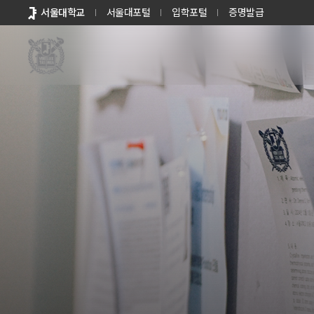
바로가기
서울대학교
서울대포털
입학포털
증명발급
메뉴