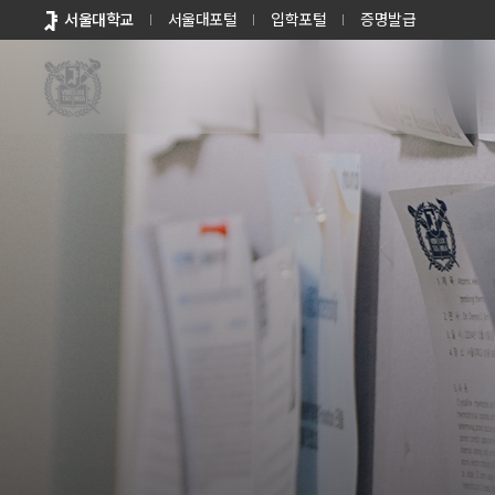
바로가기
서울대학교
서울대포털
입학포털
증명발급
메뉴