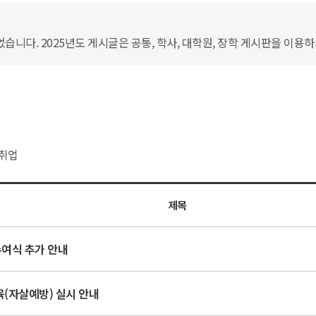
습니다. 2025년도 게시글은 공통, 학사, 대학원, 장학 게시판을 이용
취업
제목
수여식 추가 안내
육(자살예방) 실시 안내