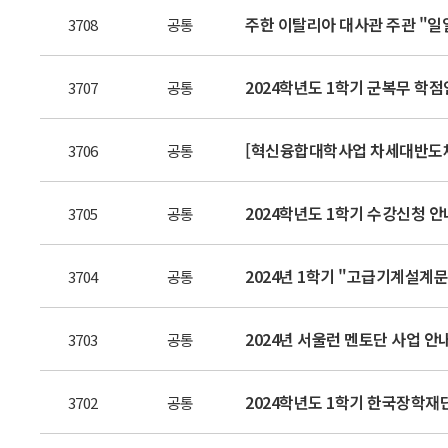
주한 이탈리아 대사관 주관 "일
3708
공통
2024학년도 1학기 군복무 학
3707
공통
[혁신융합대학사업 차세대반도체분
3706
공통
2024학년도 1학기 수강신청 안
3705
공통
2024년 1학기 "고급기계설계문
3704
공통
2024년 서울런 멘토단 사업 안
3703
공통
2024학년도 1학기 한국장학재
3702
공통