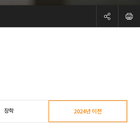
장학
2024년 이전