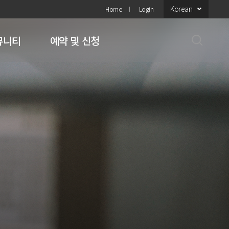
Korean
Home
Login
뮤니티
예약 및 신청