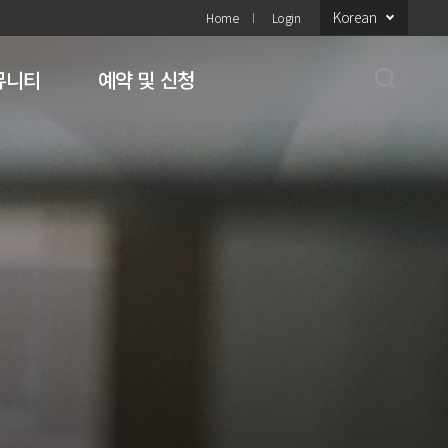
Korean
Home
Login
뮤니티
예약 및 신청