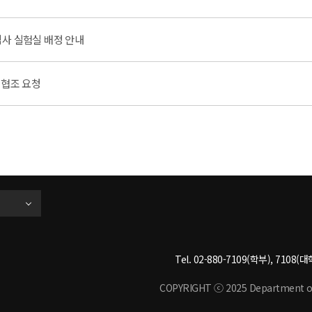
 석사 실험실 배정 안내
 협조 요청
Tel. 02-880-7109(학부), 7108(대학
COPYRIGHT ⓒ 2025 Department of M