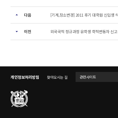
다음
[기계,장소변경] 2011 후기 대학원 신입생
이전
외국국적 정규과정 유학생 학적변동자 신고
개인정보처리방침
관련사이트
찾아오시는 길