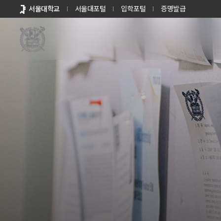
바로가기
서울대학교
서울대포털
입학포털
증명발급
메뉴