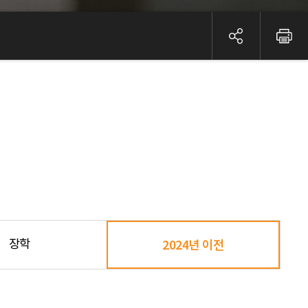
장학
2024년 이전