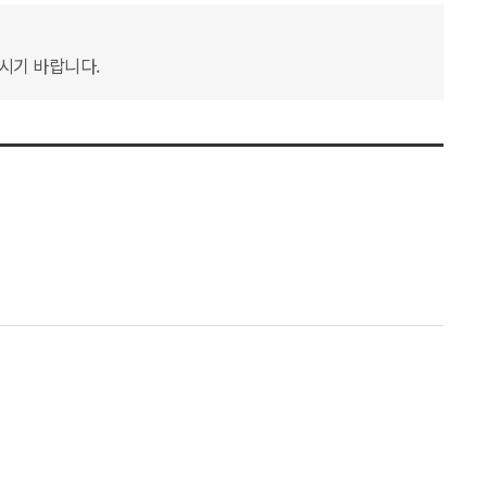
하시기 바랍니다.