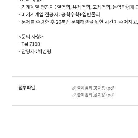
- 기계계열 전공자 : 열역학, 유체역학, 고체역학, 동역학(4개
- 비기계계열 전공자 : 공학수학+일반물리
- 문제를 수령한 후 20분간 문제해결을 위한 시간이 주어지고,
<문의 사항>
- Tel.7108
- 담당자 : 박심령
출제범위(공지용).pdf
출제범위(공지용).pdf