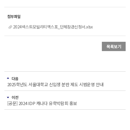
2024넥스트모빌리티엑스포_단체참관신청서.xlsx
목록보기
다음
2025학년도 서울대학교 신입생 분반 제도 시범운영 안내
이전
[공문] 2024 IDP 캐나다 유학박람회 홍보