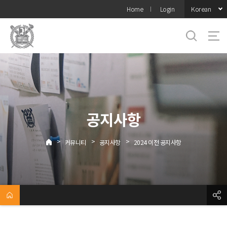
바로가기
Korean
Home
Login
메뉴
공지사항
>
>
>
커뮤니티
공지사항
2024 이전 공지사항