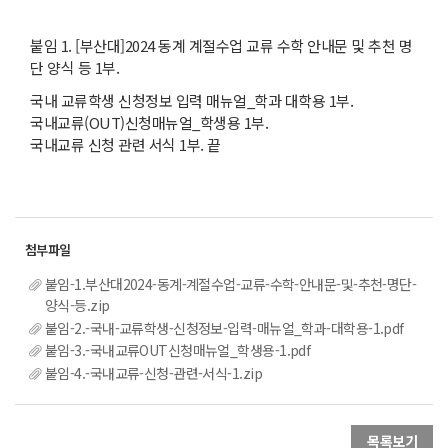
붙임 1. [부산대]2024 동계 계절수업 교류 수학 안내문 및 추천 명
단 양식 등 1부.
국내 교류학생 신청정보 입력 매뉴얼_학과 대학용 1부.
국내교류(OUT)신청매뉴얼_학생용 1부.
국내교류 신청 관련 서식 1부. 끝
붙임-1.부산대2024-동계-계절수업-교류-수학-안내문-및-추천-명단-
양식-등.zip
붙임-2.-국내-교류학생-신청정보-입력-매뉴얼_학과-대학용-1.pdf
붙임-3.-국내교류OUT신청매뉴얼_학생용-1.pdf
붙임-4.-국내교류-신청-관련-서식-1.zip
목록보기