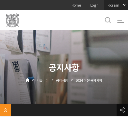
바로가기
Korean
Home
Login
메뉴
공지사항
>
>
>
커뮤니티
공지사항
2024 이전 공지사항