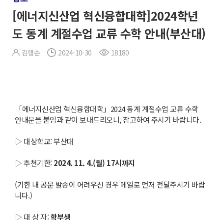
[에너지신산업 혁신융합대학]2024학년
도 동계 계절수업 교류 수학 안내(부산대)
김행순
2024-10-30
18180
「에너지신산업 혁신융합대학」2024 동계 계절수업 교류 수학
안내문을 붙임과 같이 보내드리오니, 참고하여 주시기 바랍니다.
▷ 대상학교: 부산대
▷ 추천기한:
2024. 11. 4.(
월
) 17
시까지
(기한 내 공문 발송이 어려우신 경우 메일로 먼저 전달주시기 바랍
니다.)
▷ 대 상 자:
학부생